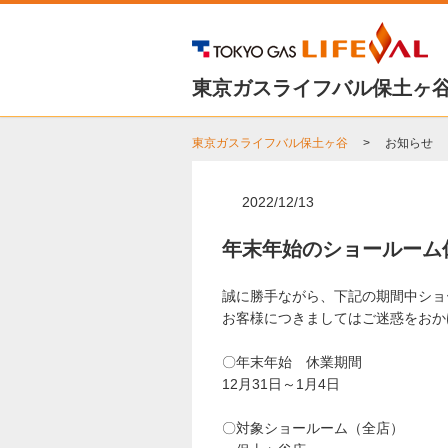
東京ガスライフバル保土ヶ
東京ガスライフバル保土ヶ谷
お知らせ
2022/12/13
年末年始のショールーム
誠に勝手ながら、下記の期間中ショ
お客様につきましてはご迷惑をおか
〇年末年始 休業期間
12月31日～1月4日
〇対象ショールーム（全店）