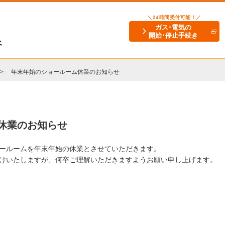
＼24時間受付可能！／
ガス･電気の
開始･停止手続き
谷
年末年始のショールーム休業のお知らせ
休業のお知らせ
ールームを年末年始の休業とさせていただきます。
けいたしますが、何卒ご理解いただきますようお願い申し上げます。