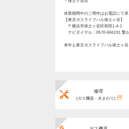
・保土ヶ谷店
休業期間中のご用件はお電話にて承
【東京ガスライフバル保土ヶ谷】
〒横浜市保土ヶ谷区和田1-4-1
ナビダイヤル：0570-666191 繋が
来年も東京ガスライフバル保土ヶ谷
修理
(ガス機器・水まわり)
ガス機器