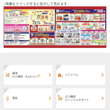
↓画像をクリックすると拡大して見れます。
修理
リフォーム
(ガス機器・水まわり)
ガス機器
電気
スペシャルサポート