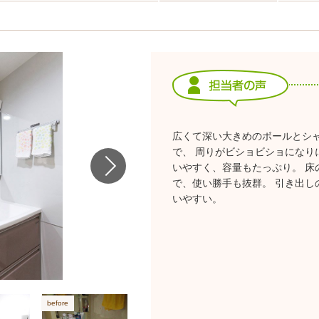
広くて深い大きめのボールとシ
で、 周りがビショビショになり
いやすく、容量もたっぷり。 床
で、使い勝手も抜群。 引き出し
いやすい。