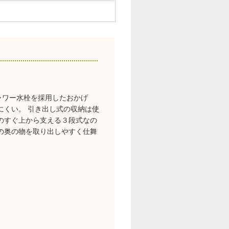
ャワー水栓を採用したおかげ
にくい。 引き出し式の収納は使
のすぐ上から支える３段式なの
の奥の物を取り出しやすく仕舞