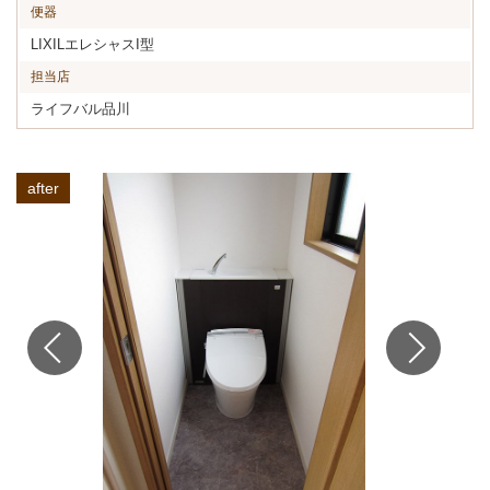
便器
LIXILエレシャスI型
担当店
ライフバル品川