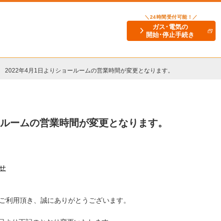
＼24時間受付可能！／
ガス･電気の
開始･停止手続き
2022年4月1日よりショールームの営業時間が変更となります。
ョールームの営業時間が変更となります。
せ
ご利用頂き、誠にありがとうございます。