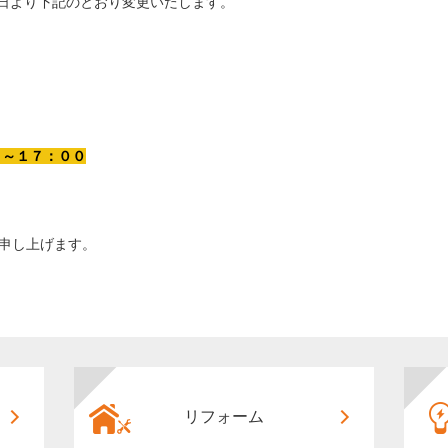
日より下記のとおり変更いたします。
０～１７：００
申し上げます。
リフォーム