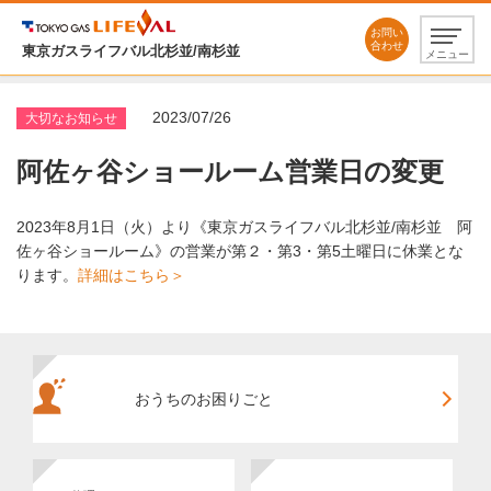
お問い
合わせ
東京ガスライフバル北杉並/南杉並
メニュー
2023/07/26
大切なお知らせ
阿佐ヶ谷ショールーム営業日の変更
2023年8月1日（火）より《東京ガスライフバル北杉並/南杉並 阿
佐ヶ谷ショールーム》の営業が第２・第3・第5土曜日に休業とな
ります。
詳細はこちら＞
おうちのお困りごと