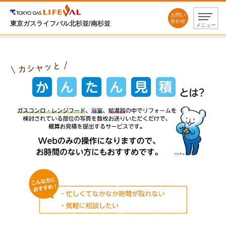
お問い
合わせ
東京ガスライフバル北杉並/南杉並
メニュー