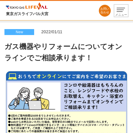
お問い
合わせ
東京ガスライフバル大宮
メニュー
2022/01/11
New
ガス機器やリフォームについてオン
ラインでご相談承ります！