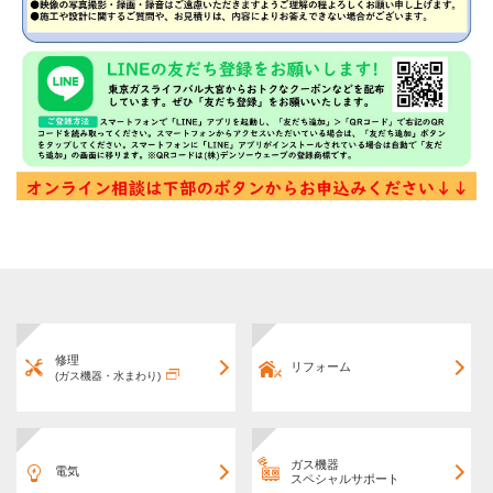
修理
リフォーム
(ガス機器・水まわり)
ガス機器
電気
スペシャルサポート