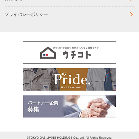
プライバシ―ポリシー
©TOKYO GAS LIVING HOLDINGS Co., Ltd. All Rights Reserved.