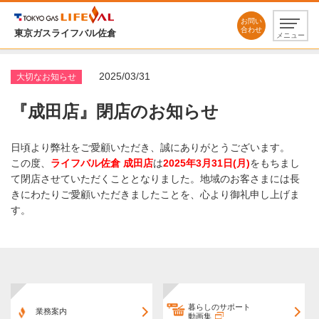
お問い
合わせ
東京ガスライフバル佐倉
メニュー
2025/03/31
大切なお知らせ
『成田店』閉店のお知らせ
日頃より弊社をご愛顧いただき、誠にありがとうございます。
この度、
ライフバル佐倉 成田店
は
2025年3月31日(月)
をもちまし
て閉店させていただくこととなりました。地域のお客さまには長
きにわたりご愛顧いただきましたことを、心より御礼申し上げま
す。
暮らしのサポート
業務案内
動画集