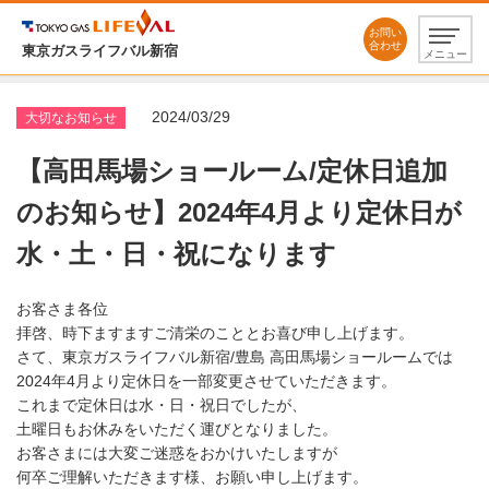
お問い
合わせ
東京ガスライフバル新宿
メニュー
2024/03/29
大切なお知らせ
【高田馬場ショールーム/定休日追加
のお知らせ】2024年4月より定休日が
水・土・日・祝になります
お客さま各位
拝啓、時下ますますご清栄のこととお喜び申し上げます。
さて、東京ガスライフバル新宿
/
豊島 高田馬場ショールームでは
2024
年
4
月より定休日を一部変更させていただきます。
これまで定休日は水・日・祝日でしたが、
土曜日もお休みをいただく運びとなりました。
お客さまには大変ご迷惑をおかけいたしますが
何卒ご理解いただきます様、お願い申し上げます。