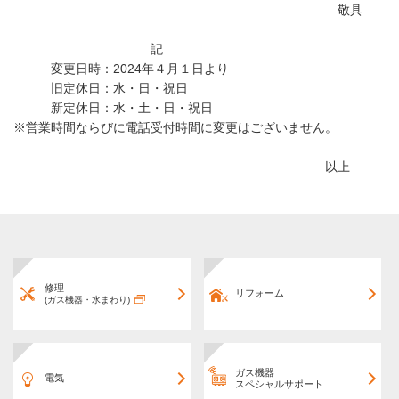
敬具
記
変更日時：
2024
年４月１日より
旧定休日：水・日・祝日
新定休日：水・土・日・祝日
※営業時間ならびに電話受付時間に変更はございません。
以上
修理
リフォーム
(ガス機器・水まわり)
ガス機器
電気
スペシャルサポート