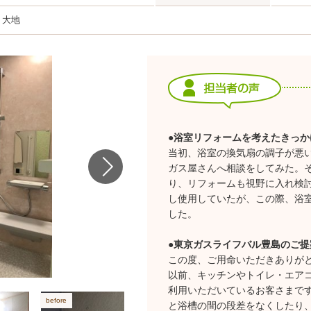
 大地
●浴室リフォームを考えたきっか
当初、浴室の換気扇の調子が悪
ガス屋さんへ相談をしてみた。
り、リフォームも視野に入れ検
し使用していたが、この際、浴
した。
●東京ガスライフバル豊島のご提
この度、ご用命いただきありが
以前、キッチンやトイレ・エア
利用いただいているお客さまで
と浴槽の間の段差をなくしたり