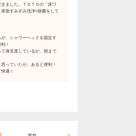
だきました。ＴＯＴＯの「床ワ
、床面すみずみ洗浄+除菌をして
るが、シャワーヘッドを固定す
便利！
って身支度しているが、朝まで
と思っていたが、あると便利！
て快適！
電気