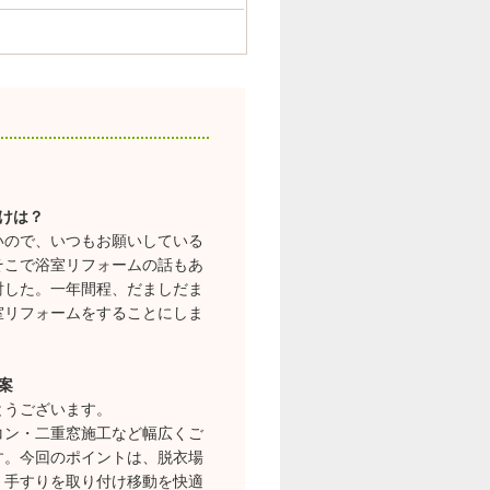
けは？
いので、いつもお願いしている
そこで浴室リフォームの話もあ
討した。一年間程、だましだま
室リフォームをすることにしま
案
とうございます。
コン・二重窓施工など幅広くご
す。今回のポイントは、脱衣場
、手すりを取り付け移動を快適