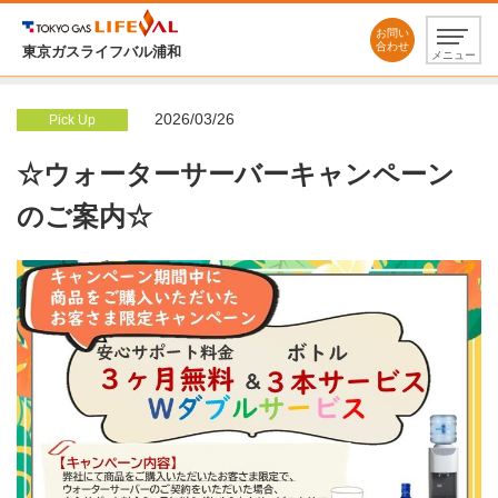
お問い
合わせ
東京ガスライフバル浦和
メニュー
2026/03/26
Pick Up
☆ウォーターサーバーキャンペーン
のご案内☆