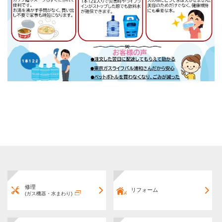
修理
リフォーム
(ガス機器・水まわり)