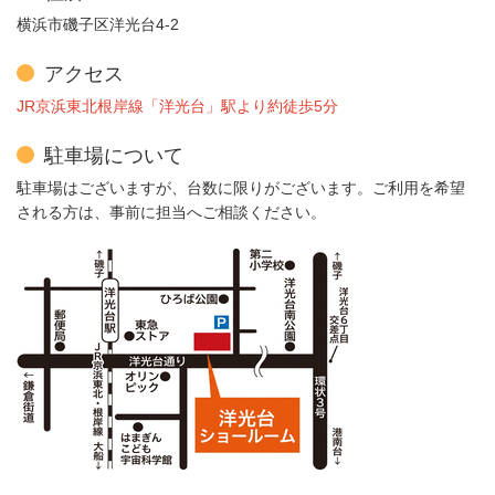
横浜市磯子区洋光台
4-2
アクセス
JR京浜東北根岸線「洋光台」駅より約徒歩5分
駐車場について
駐車場はございますが、台数に限りがございます。ご利用を希望
される方は、事前に担当へご相談ください。