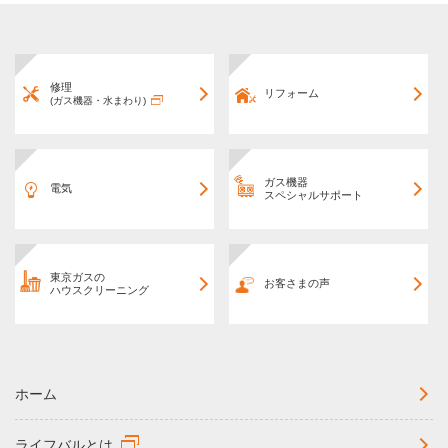
修理
リフォーム
(ガス機器・水まわり)
ガス機器
電気
スペシャルサポート
東京ガスの
お客さまの声
ハウスクリーニング
ホーム
ライフバルとは