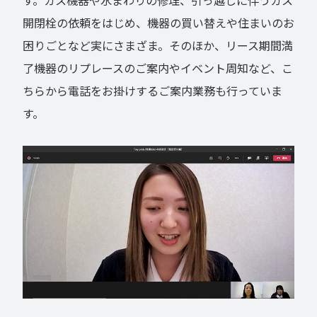
開閉栓の依頼をはじめ、機器の買い替えや住まいのお
困りごとなど実にさまざま。そのほか、リース期間満
了機器のリプレースのご案内やイベント周知など、こ
ちらから電話をお掛けするご案内業務も行っていま
す。