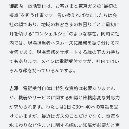
御武内
電話受付は、お客さまと東京ガスの“最初の
接点”を担う仕事です。言い換えればわたしたちは会
社の顔であり、地域のお客さまのお困りごとに最初に
耳を傾ける“コンシェルジュ”のような存在。同時に社
内では、現場担当者へスムーズに業務を振り分ける司
令塔であり、現場業務をサポートする縁の下の力持ち
でもあります。メインは電話受付ですが、社内ではい
ろんな顔を持っているんですよ。
吉澤
電話受付自体に特別な資格は必要ありません
が、機器やサービスに関する知識と臨機応変な対応力
が求められます。わたしは1日に30〜40本の電話を受
けていますが、最近はガスのことだけでなく、電気や
水まわりなど住まいに関する幅広い知識が必要だと実