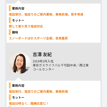
業務内容
電話受付、電話でのご案内業務、事務処理、若手育成
モットー
察して寄り添う電話対応
趣味
スノーボードほかスポーツ全般、音楽鑑賞
吉澤 友紀
2016年2月入社
東京ガスライフバル千代田中央／西江東
コールセンター
業務内容
電話受付、電話でのご案内業務、事務処理
モットー
電話は明るく、臨機応変に！