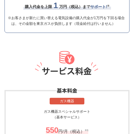
1
※
購入代金を上限
万円（税込）まで
サポート!
※お客さまが新たに買い替える電気設備の購入代金が1万円を下回る場合
は、その金額を東京ガスが負担します（現金給付は行いません）
ガス機器
ガス機器スペシャルサポート
（基本サービス）
550
※1
円/月（税込）