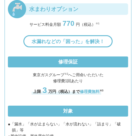
水まわりオプション
770
※1
サービス料金月額
円（税込）
水漏れなどの「困った」を解決！
修理保証
※2
東京ガスグループ
へご用命いただいた
修理費
1
回あたり
3
※3
上限
万円（税込）まで
修理費無料
対象
●「漏水」「水が止まらない」「水が流れない」「詰まり」「破
損」等