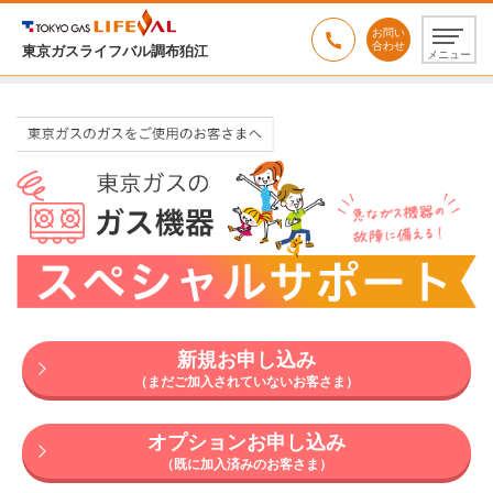
お問い
合わせ
東京ガスライフバル調布狛江
メニュー
ガス機器スペシャルサポート
新規お申し込み
（まだご加入されていないお客さま）
オプションお申し込み
（既に加入済みのお客さま）