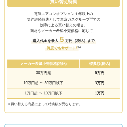
買い替え特典
電気エアコンオプション
１
年以上の
※2
契約継続特典として東京ガスグループ
での
故障による買い替えの場合、
商材やメーカー希望小売価格に応じて、
5
購入代金を最大
万円（税込）まで
※4
何度でもサポート!
メーカー希望小売価格(税込)
特典額(税込)
30万円超
5万円
10万円超 〜 30万円以下
3万円
1万円超 〜 10万円以下
1万円
※買い替える商品によって特典額が異なります。