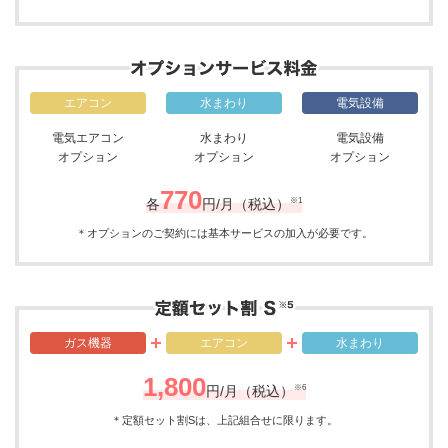
エアコン
水まわり
電気設備
電気エアコン
水まわり
電気設備
オプション
オプション
オプション
770
※1
各
円/月（税込）
＊オプションのご契約には基本サービスの加入が必要です。
ガス機器
エアコン
水まわり
1,800
※6
円/月（税込）
＊定額セット割Sは、上記組合せに限ります。