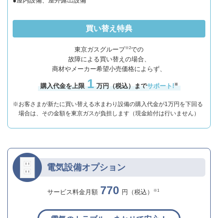
●屋内設備、屋外露出設備
買い替え特典
※2
東京ガスグループ
での
故障による買い替えの場合、
商材やメーカー希望小売価格によらず、
1
※
購入代金を上限
万円（税込）まで
サポート!
※お客さまが新たに買い替える水まわり設備の購入代金が1万円を下回る
場合は、その金額を東京ガスが負担します（現金給付は行いません）
電気設備オプション
770
※1
サービス料金月額
円（税込）