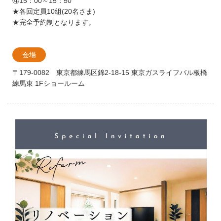
④15：00～15：50
★各回定員10組(20名さま)
★完全予約制となります。
会場
〒179-0082 東京都練馬区錦2-18-15 東京ガスライフバル板橋
練馬東 1Fショールーム