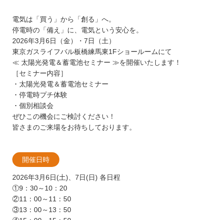
電気は「買う」から「創る」へ。
停電時の「備え」に、電気という安心を。
2026年3月6日（金）・7日（土）
東京ガスライフバル板橋練馬東1Fショールームにて
≪ 太陽光発電＆蓄電池セミナー ≫を開催いたします！
［セミナー内容］
・太陽光発電＆蓄電池セミナー
・停電時プチ体験
・個別相談会
ぜひこの機会にご検討ください！
皆さまのご来場をお待ちしております。
開催日時
2026年3月6日(土)、7日(日) 各日程
①9：30～10：20
②11：00～11：50
③13：00～13：50