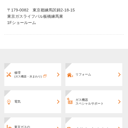
〒179-0082 東京都練馬区錦2-18-15
東京ガスライフバル板橋練馬東
1Fショールーム
修理
リフォーム
(ガス機器・水まわり)
ガス機器
電気
スペシャルサポート
東京ガスの