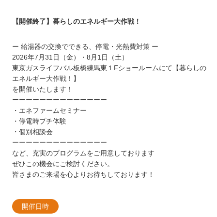
【開催終了】暮らしのエネルギー大作戦！
ー 給湯器の交換でできる、停電・光熱費対策 ー
2026年7月31日（金）・8月1日（土）
東京ガスライフバル板橋練馬東１Fショールームにて【暮らしの
エネルギー大作戦！】
を開催いたします！
ーーーーーーーーーーーーーー
・エネファームセミナー
・停電時プチ体験
・個別相談会
ーーーーーーーーーーーーーー
など、充実のプログラムをご用意しております
ぜひこの機会にご検討ください。
皆さまのご来場を心よりお待ちしております！
開催日時