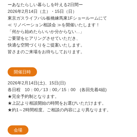
ーあなたらしい暮らしを叶える2日間ー
2026年2月14日（土）・15日（日）
東京ガスライフバル板橋練馬東1Fショールームにて
≪ リノベーション相談会 ≫を開催いたします！
「何から始めたらいいか分からない...」
ご要望をヒアリングさせていただき、
快適な空間づくりをご提案いたします。
皆さまのご来場をお待ちしております。
開催日時
2026年2月14日(土)、15日(日)
各日程 10：00／13：00／15：00 (各回先着4組)
★完全予約制となります。
★上記より相談開始の時間をお選びいただけます。
★約1～2時間程度。ご相談の内容により異なります。
会場