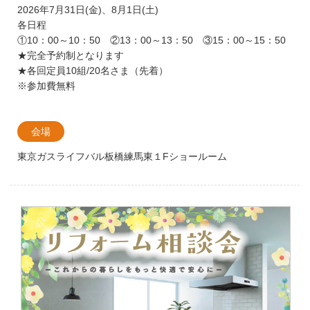
2026年7月31日(金)、8月1日(土)
各日程
①10：00～10：50 ②13：00～13：50 ③15：00～15：50
★完全予約制となります
★各回定員10組/20名さま（先着）
※参加費無料
会場
東京ガスライフバル板橋練馬東１Fショールーム