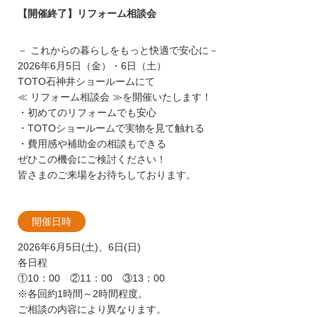
【開催終了】リフォーム相談会
－ これからの暮らしをもっと快適で安心に－
2026年6月5日（金）・6日（土）
TOTO石神井ショールームにて
≪ リフォーム相談会 ≫を開催いたします！
・初めてのリフォームでも安心
・TOTOショールームで実物を見て触れる
・費用感や補助金の相談もできる
ぜひこの機会にご検討ください！
皆さまのご来場をお待ちしております。
開催日時
2026年6月5日(土)、6日(日)
各日程
①10：00 ②11：00 ③13：00
※各回約1時間～2時間程度。
ご相談の内容により異なります。