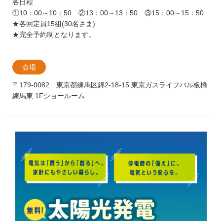
各日程
①10：00～10：50 ②13：00～13：50 ③15：00～15：50
★各回定員15組(30名さま)
★完全予約制となります。
会場
〒179-0082 東京都練馬区錦2-18-15 東京ガスライフバル板橋
練馬東 1Fショールーム