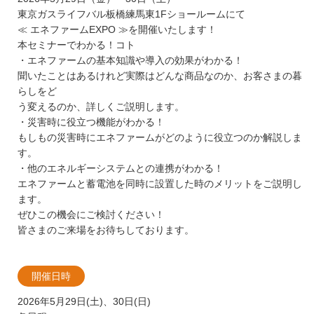
東京ガスライフバル板橋練馬東1Fショールームにて
≪ エネファームEXPO ≫を開催いたします！
本セミナーでわかる！コト
・エネファームの基本知識や導入の効果がわかる！
聞いたことはあるけれど実際はどんな商品なのか、お客さまの暮
らしをど
う変えるのか、詳しくご説明します。
・災害時に役立つ機能がわかる！
もしもの災害時にエネファームがどのように役立つのか解説しま
す。
・他のエネルギーシステムとの連携がわかる！
エネファームと蓄電池を同時に設置した時のメリットをご説明し
ます。
ぜひこの機会にご検討ください！
皆さまのご来場をお待ちしております。
開催日時
2026年5月29日(土)、30日(日)