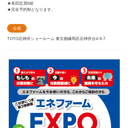
★各回定員6組
★完全予約制となります。
会場
TOTO石神井ショールーム 東京都練馬区石神井台4-9-7