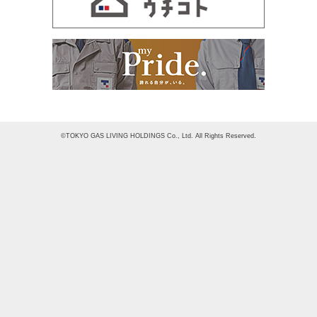
©TOKYO GAS LIVING HOLDINGS Co., Ltd. All Rights Reserved.