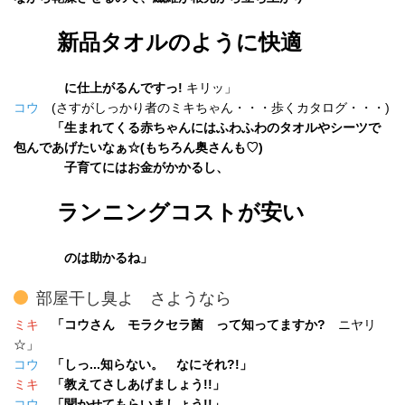
新品タオルのように快適
に仕上がるんですっ!
キリッ」
コウ
(さすがしっかり者のミキちゃん・・・歩くカタログ・・・)
「生まれてくる赤ちゃんにはふわふわのタオルやシーツで
包んであげたいなぁ☆(もちろん奥さんも♡)
子育てにはお金がかかるし、
ランニングコストが安い
のは助かるね」
部屋干し臭よ さようなら
ミキ
「コウさん モラクセラ菌 って知ってますか?
ニヤリ
☆」
コウ
「しっ...知らない。 なにそれ?!」
ミキ
「教えてさしあげましょう!!」
コウ
「聞かせてもらいましょう!!」