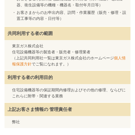
器、衛生設備等の機種・機器名・取付年月日等）
お客さまからのお申出内容、訪問・作業履歴（販売・修理・設
置工事等の内容・日付等）
共同利用する者の範囲
東京ガス株式会社
住宅設備機器等の製造者・販売者・修理業者
（上記共同利用社一覧は東京ガス株式会社のホームページ
個人情
報保護方針
でご覧になれます。）
利用する者の利用目的
住宅設備機器等の保証期間内修理およびその他の修理、ならびに
これらに附帯・関連する業務
上記お客さま情報の
管理責任者
弊社