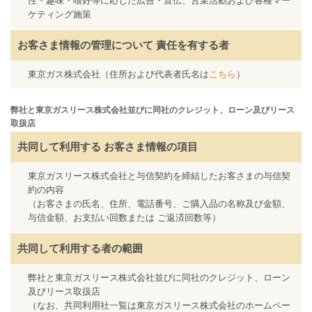
性・趣味・嗜好等に応じた広告・宣伝、営業活動および各種マー
ケティング施策
お客さま情報の管理について
責任を有する者
東京ガス株式会社（住所および代表者氏名は
こちら
）
弊社と東京ガスリース株式会社並びに同社のクレジット、ローン及びリース
取扱店
共同して利用する
お客さま情報の項目
東京ガスリース株式会社と与信契約を締結したお客さまの与信契
約の内容
（お客さまの氏名、住所、電話番号、ご購入品の名称及び金額、
与信金額、お支払い回数または ご返済回数等）
共同して利用する者の範囲
弊社と東京ガスリース株式会社並びに同社のクレジット、ローン
及びリース取扱店
（なお、共同利用社一覧は東京ガスリース株式会社のホームペー