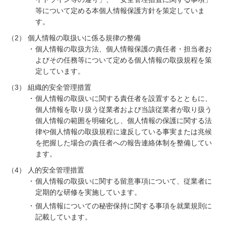
等について定める本個人情報保護方針を策定していま
す。
（2）
個人情報の取扱いに係る規律の整備
個人情報の取扱方法、個人情報保護の責任者・担当者お
よびその任務等について定める個人情報の取扱規程を策
定しています。
（3）
組織的安全管理措置
個人情報の取扱いに関する責任者を設置するとともに、
個人情報を取り扱う従業者および当該従業者が取り扱う
個人情報の範囲を明確化し、個人情報の保護に関する法
律や個人情報の取扱規程に違反している事実または兆候
を把握した場合の責任者への報告連絡体制を整備してい
ます。
（4）
人的安全管理措置
個人情報の取扱いに関する留意事項について、従業者に
定期的な研修を実施しています。
個人情報についての秘密保持に関する事項を就業規則に
記載しています。