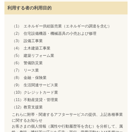
利用する者の利用目的
（1）
エネルギー供給販売業（エネルギーの調達を含む）
（2）
住宅設備機器・機械器具の小売および修理
（3）
設備工事業
（4）
土木建築工事業
（5）
建築リフォーム業
（6）
警備防災業
（7）
リース業
（8）
金融・保険業
（9）
生活関連サービス業
（10）
クレジットカード業
（11）
不動産賃貸・管理業
（12）
教育支援業
これらに附帯・関連するアフターサービスの提供、上記各種事業
に関するお知らせ
お客さまの個人情報（属性や行動履歴等を含む）を分析して、属