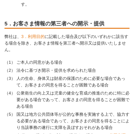
す。
5．お客さま情報の第三者への開示・提供
弊社は、
3．利用目的
に記載した場合及び以下のいずれかに該当す
る場合を除き、お客さま情報を第三者へ開示又は提供いたしませ
ん。
（1）
ご本人の同意がある場合
（2）
法令に基づき開示・提供を求められた場合
（3）
人の生命、身体又は財産の保護のために必要な場合であっ
て、お客さまの同意を得ることが困難である場合
（4）
公衆衛生の向上又は児童の健全な育成の推進のために特に必
要がある場合であって、お客さまの同意を得ることが困難で
ある場合
（5）
国又は地方公共団体等が公的な事務を実施する上で、協力す
る必要がある場合であって、お客さまの同意を得ることによ
り当該事務の遂行に支障を及ぼすおそれがある場合