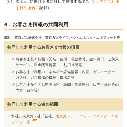
（6）
次項5．に掲げる者に対して提供する場合（
6．の共同利用
を行う場合
に記載）
6．お客さま情報の共同利用
弊社、東京ガス株式会社、東京ガスライフバル・エネスタ・エネフィット等
共同して利用する
お客さま情報の項目
お客さま基本情報（氏名、住所、電話番号、生年月日、ご加入
サービス、料金関連情報、ご利用状況等）
お客さまご利用のエネルギー設備情報（内管、ガスメーター、
ガス栓、ガス機器の機種・機器名等
お客さまからのお申出内容、訪問・作業履歴（販売・修理等の
内容・日付等）
共同して利用する者の範囲
弊社、東京ガス株式会社、
東京ガスライフバル・エネスタ・エネ
フィット等