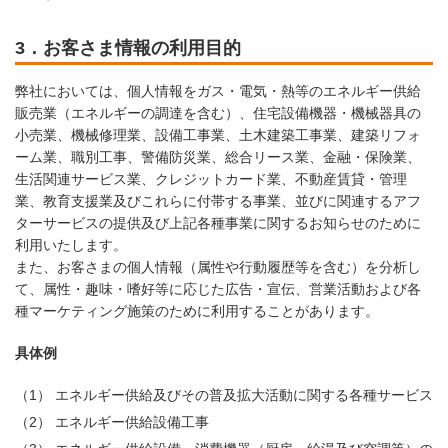
3．お客さま情報の利用目的
弊社においては、個人情報をガス・電気・熱等のエネルギー供給
販売業（エネルギーの調達を含む）、住宅設備機器・機械器具の
小売業、機械修理業、設備工事業、土木建築工事業、建築リフォ
ーム業、職別工事、警備防災業、総合リース業、金融・保険業、
生活関連サービス業、クレジットカード業、不動産賃貸・管理
業、教育支援業及びこれらに付帯する事業、並びに関連するアフ
ターサービスの提供及び上記各種事業に関するお知らせのために
利用いたします。
また、お客さまの個人情報（属性や行動履歴等を含む）を分析し
て、属性・趣味・嗜好等に応じた広告・宣伝、営業活動および各
種マーケティング施策のために利用することがあります。
具体例
（1）
エネルギー供給及びその普及拡大活動に関する各種サービス
（2）
エネルギー供給設備工事