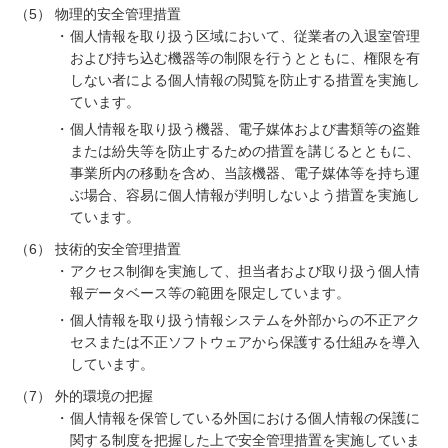
（5）
物理的安全管理措置
個人情報を取り扱う区域において、従業者の入退室管理
および持ち込む機器等の制限を行うとともに、権限を有
しない者による個人情報の閲覧を防止する措置を実施し
ています。
個人情報を取り扱う機器、電子媒体および書類等の盗難
または紛失等を防止するための措置を講じるとともに、
事業所内の移動を含め、当該機器、電子媒体等を持ち運
ぶ場合、容易に個人情報が判明しないよう措置を実施し
ています。
（6）
技術的安全管理措置
アクセス制御を実施して、担当者および取り扱う個人情
報データベース等の範囲を限定しています。
個人情報を取り扱う情報システムを外部からの不正アク
セスまたは不正ソフトウェアから保護する仕組みを導入
しています。
（7）
外的環境の把握
個人情報を保管している外国における個人情報の保護に
関する制度を把握した上で安全管理措置を実施していま