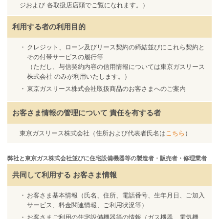
ジおよび 各取扱店店頭でご覧になれます。）
利用する者の利用目的
クレジット、ローン及びリース契約の締結並びにこれら契約と
その付帯サービスの履行等
（ただし、与信契約内容の信用情報については東京ガスリース
株式会社 のみが利用いたします。）
東京ガスリース株式会社取扱商品のお客さまへのご案内
お客さま情報の管理について
責任を有する者
東京ガスリース株式会社（住所および代表者氏名は
こちら
）
弊社と東京ガス株式会社並びに住宅設備機器等の製造者・販売者・修理業者
共同して利用する
お客さま情報
お客さま基本情報（氏名、住所、電話番号、生年月日、ご加入
サービス、料金関連情報、ご利用状況等）
お客さまご利用の住宅設備機器等の情報（ガス機器、電気機