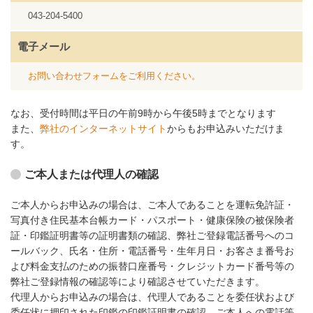
043-204-5400
電子メール
お問い合わせフォームをご利用ください。
なお、受付時間は平日の午前9時から午後5時までとなります
また、
弊社のインターネットサイト
からもお申込みいただけま
す。
ご本人または代理人の確認
ご本人からお申込みの場合は、ご本人であることを運転免許証・
写真付き住民基本台帳カード・パスポート・健康保険の被保険者
証・印鑑証明書等の証明書類の確認、弊社ご登録電話番号へのコ
ールバック、氏名・住所・電話番号・生年月日・お客さま番号お
よび料金支払のための振替口座番号・クレジットカード番号等の
弊社ご登録情報の確認等により確認させていただきます。
代理人からお申込みの場合は、代理人であることを委任状および
委任状に押印された印鑑の印鑑証明書の確認、ご本人への電話等