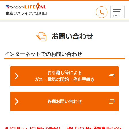
東京ガスライフバル町田
メニュー
インターネットでのお問い合わせ
お引越し等による
ガス・電気の開始・停止手続き
各種お問い合わせ
※ガス臭い・ガス漏れの場合は、上記『ガス漏れ通報専用ダイヤ