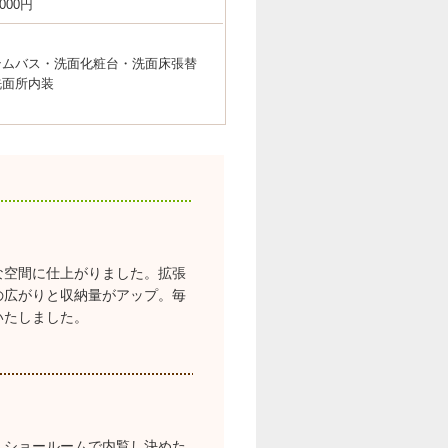
,000円
テムバス・洗面化粧台・洗面床張替
洗面所内装
な空間に仕上がりました。拡張
の広がりと収納量がアップ。毎
いたしました。
、ショールームで内覧し決めた