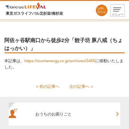
お問い
合わせ
東京ガスライフバル北杉並/南杉並
メニュー
阿佐ヶ谷駅南口から徒歩2分「餃子坊 豚八戒（ちょ
はっかい）」
本記事は、
https://izumienergy.co.jp/archives/3455
に移動いたしま
した。
« 前の記事へ
次の記事へ »
おうちのお困りごと