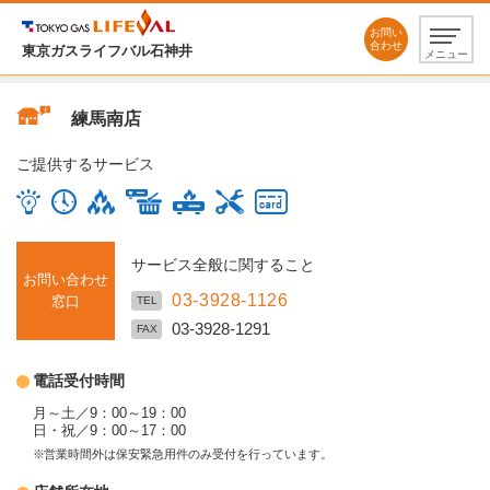
お問い
合わせ
東京ガスライフバル石神井
メニュー
練馬南店
ご提供するサービス
サービス全般に関すること
お問い合わせ
03-3928-1126
窓口
TEL
03-3928-1291
FAX
電話受付時間
月～土／9：00～19：00
日・祝／9：00～17：00
営業時間外は保安緊急用件のみ受付を行っています。