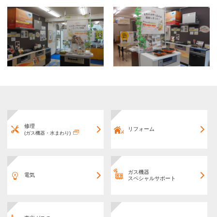
修理
リフォーム
(ガス機器・水まわり)
ガス機器
電気
スペシャルサポート