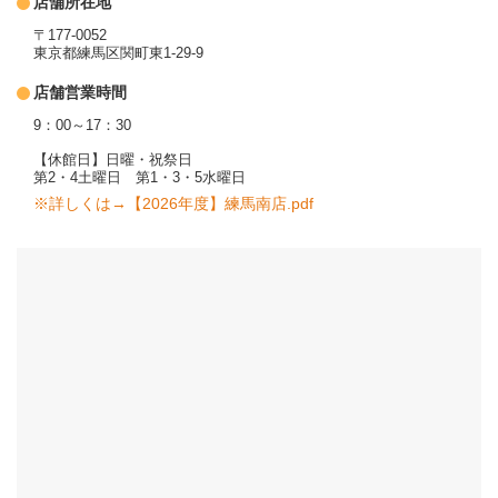
店舗所在地
〒177-0052
東京都練馬区関町東1-29-9
店舗営業時間
9：00～17：30
【休館日】日曜・祝祭日
第2・4土曜日 第1・3・5水曜日
※詳しくは→【2026年度】練馬南店.pdf