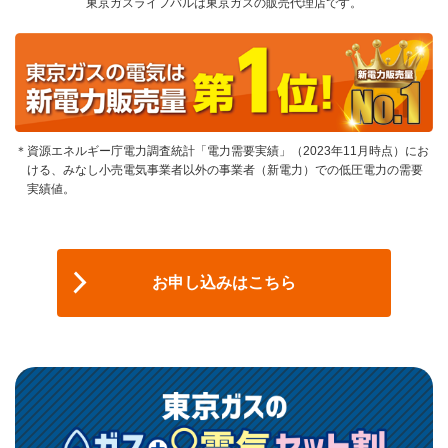
東京ガスライフバルは東京ガスの販売代理店です。
＊資源エネルギー庁電力調査統計「電力需要実績」（2023年11月時点）にお
ける、みなし小売電気事業者以外の事業者（新電力）での低圧電力の需要
実績値。
お申し込みはこちら