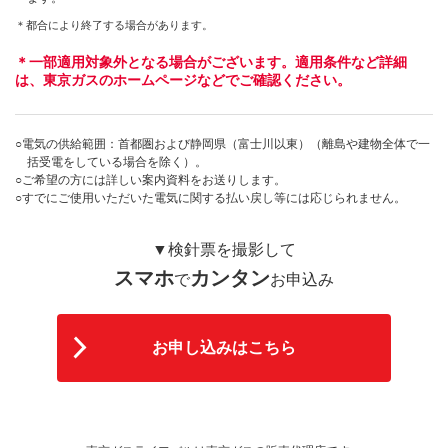
＊都合により終了する場合があります。
＊一部適用対象外となる場合がございます。適用条件など詳細
は、東京ガスのホームページなどでご確認ください。
○電気の供給範囲：首都圏および静岡県（富士川以東）（離島や建物全体で一
括受電をしている場合を除く）。
○ご希望の方には詳しい案内資料をお送りします。
○すでにご使用いただいた電気に関する払い戻し等には応じられません。
▼検針票を撮影して
スマホ
カンタン
で
お申込み
お申し込みはこちら