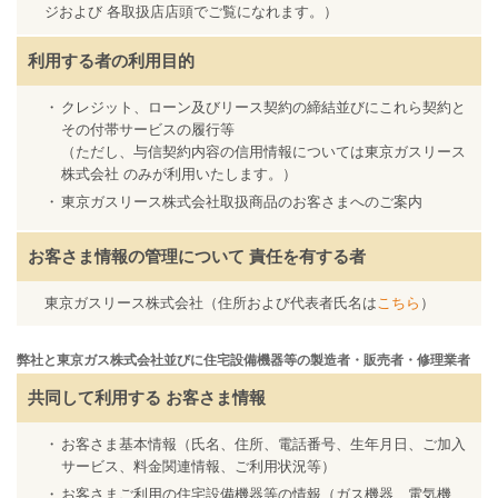
ジおよび 各取扱店店頭でご覧になれます。）
利用する者の利用目的
クレジット、ローン及びリース契約の締結並びにこれら契約と
その付帯サービスの履行等
（ただし、与信契約内容の信用情報については東京ガスリース
株式会社 のみが利用いたします。）
東京ガスリース株式会社取扱商品のお客さまへのご案内
お客さま情報の管理について
責任を有する者
東京ガスリース株式会社（住所および代表者氏名は
こちら
）
弊社と東京ガス株式会社並びに住宅設備機器等の製造者・販売者・修理業者
共同して利用する
お客さま情報
お客さま基本情報（氏名、住所、電話番号、生年月日、ご加入
サービス、料金関連情報、ご利用状況等）
お客さまご利用の住宅設備機器等の情報（ガス機器、電気機