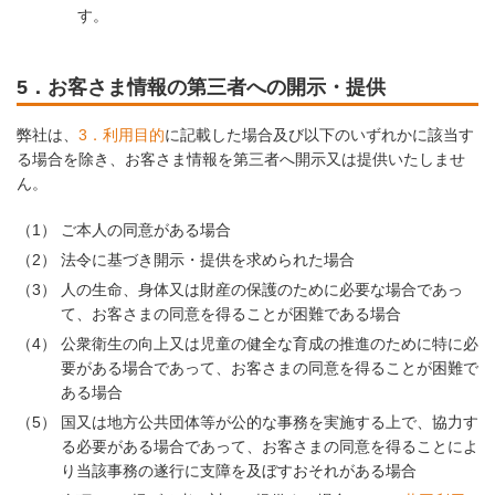
す。
5．お客さま情報の第三者への開示・提供
弊社は、
3．利用目的
に記載した場合及び以下のいずれかに該当す
る場合を除き、お客さま情報を第三者へ開示又は提供いたしませ
ん。
（1）
ご本人の同意がある場合
（2）
法令に基づき開示・提供を求められた場合
（3）
人の生命、身体又は財産の保護のために必要な場合であっ
て、お客さまの同意を得ることが困難である場合
（4）
公衆衛生の向上又は児童の健全な育成の推進のために特に必
要がある場合であって、お客さまの同意を得ることが困難で
ある場合
（5）
国又は地方公共団体等が公的な事務を実施する上で、協力す
る必要がある場合であって、お客さまの同意を得ることによ
り当該事務の遂行に支障を及ぼすおそれがある場合