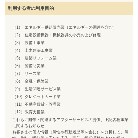
利用する者の利用目的
（1）
エネルギー供給販売業（エネルギーの調達を含む）
（2）
住宅設備機器・機械器具の小売および修理
（3）
設備工事業
（4）
土木建築工事業
（5）
建築リフォーム業
（6）
警備防災業
（7）
リース業
（8）
金融・保険業
（9）
生活関連サービス業
（10）
クレジットカード業
（11）
不動産賃貸・管理業
（12）
教育支援業
これらに附帯・関連するアフターサービスの提供、上記各種事業
に関するお知らせ
お客さまの個人情報（属性や行動履歴等を含む）を分析して、属