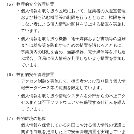
（5）
物理的安全管理措置
個人情報を取り扱う区域において、従業者の入退室管理
および持ち込む機器等の制限を行うとともに、権限を有
しない者による個人情報の閲覧を防止する措置を実施し
ています。
個人情報を取り扱う機器、電子媒体および書類等の盗難
または紛失等を防止するための措置を講じるとともに、
事業所内の移動を含め、当該機器、電子媒体等を持ち運
ぶ場合、容易に個人情報が判明しないよう措置を実施し
ています。
（6）
技術的安全管理措置
アクセス制御を実施して、担当者および取り扱う個人情
報データベース等の範囲を限定しています。
個人情報を取り扱う情報システムを外部からの不正アク
セスまたは不正ソフトウェアから保護する仕組みを導入
しています。
（7）
外的環境の把握
個人情報を保管している外国における個人情報の保護に
関する制度を把握した上で安全管理措置を実施していま