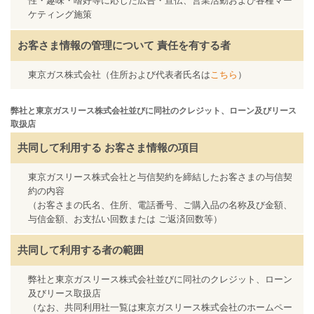
性・趣味・嗜好等に応じた広告・宣伝、営業活動および各種マー
ケティング施策
お客さま情報の管理について
責任を有する者
東京ガス株式会社（住所および代表者氏名は
こちら
）
弊社と東京ガスリース株式会社並びに同社のクレジット、ローン及びリース
取扱店
共同して利用する
お客さま情報の項目
東京ガスリース株式会社と与信契約を締結したお客さまの与信契
約の内容
（お客さまの氏名、住所、電話番号、ご購入品の名称及び金額、
与信金額、お支払い回数または ご返済回数等）
共同して利用する者の範囲
弊社と東京ガスリース株式会社並びに同社のクレジット、ローン
及びリース取扱店
（なお、共同利用社一覧は東京ガスリース株式会社のホームペー