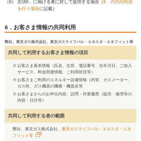
（6）
次項5．に掲げる者に対して提供する場合（
6．の共同利用
を行う場合
に記載）
6．お客さま情報の共同利用
弊社、東京ガス株式会社、東京ガスライフバル・エネスタ・エネフィット等
共同して利用する
お客さま情報の項目
お客さま基本情報（氏名、住所、電話番号、生年月日、ご加入
サービス、料金関連情報、ご利用状況等）
お客さまご利用のエネルギー設備情報（内管、ガスメーター、
ガス栓、ガス機器の機種・機器名等
お客さまからのお申出内容、訪問・作業履歴（販売・修理等の
内容・日付等）
共同して利用する者の範囲
弊社、東京ガス株式会社、
東京ガスライフバル・エネスタ・エネ
フィット等