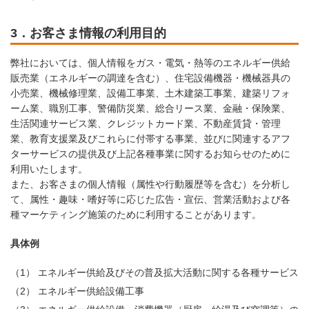
3．お客さま情報の利用目的
弊社においては、個人情報をガス・電気・熱等のエネルギー供給
販売業（エネルギーの調達を含む）、住宅設備機器・機械器具の
小売業、機械修理業、設備工事業、土木建築工事業、建築リフォ
ーム業、職別工事、警備防災業、総合リース業、金融・保険業、
生活関連サービス業、クレジットカード業、不動産賃貸・管理
業、教育支援業及びこれらに付帯する事業、並びに関連するアフ
ターサービスの提供及び上記各種事業に関するお知らせのために
利用いたします。
また、お客さまの個人情報（属性や行動履歴等を含む）を分析し
て、属性・趣味・嗜好等に応じた広告・宣伝、営業活動および各
種マーケティング施策のために利用することがあります。
具体例
（1）
エネルギー供給及びその普及拡大活動に関する各種サービス
（2）
エネルギー供給設備工事