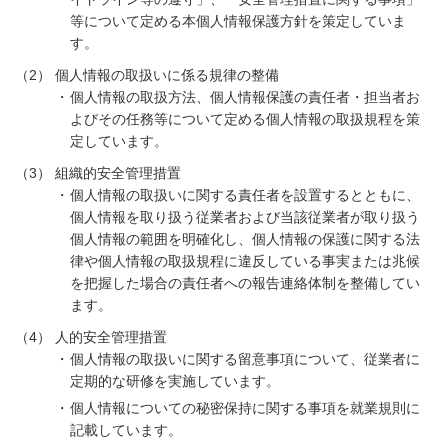
等について定める本個人情報保護方針を策定していま
す。
（2）
個人情報の取扱いに係る規律の整備
個人情報の取扱方法、個人情報保護の責任者・担当者お
よびその任務等について定める個人情報の取扱規程を策
定しています。
（3）
組織的安全管理措置
個人情報の取扱いに関する責任者を設置するとともに、
個人情報を取り扱う従業者および当該従業者が取り扱う
個人情報の範囲を明確化し、個人情報の保護に関する法
律や個人情報の取扱規程に違反している事実または兆候
を把握した場合の責任者への報告連絡体制を整備してい
ます。
（4）
人的安全管理措置
個人情報の取扱いに関する留意事項について、従業者に
定期的な研修を実施しています。
個人情報についての秘密保持に関する事項を就業規則に
記載しています。