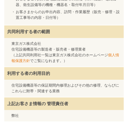
器、衛生設備等の機種・機器名・取付年月日等）
お客さまからのお申出内容、訪問・作業履歴（販売・修理・設
置工事等の内容・日付等）
共同利用する者の範囲
東京ガス株式会社
住宅設備機器等の製造者・販売者・修理業者
（上記共同利用社一覧は東京ガス株式会社のホームページ
個人情
報保護方針
でご覧になれます。）
利用する者の利用目的
住宅設備機器等の保証期間内修理およびその他の修理、ならびに
これらに附帯・関連する業務
上記お客さま情報の
管理責任者
弊社