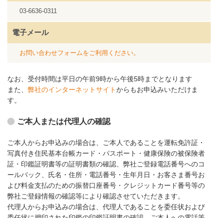
03-6636-0311
電子メール
お問い合わせフォームをご利用ください。
なお、受付時間は平日の午前9時から午後5時までとなります
また、
弊社のインターネットサイト
からもお申込みいただけま
す。
ご本人または代理人の確認
ご本人からお申込みの場合は、ご本人であることを運転免許証・
写真付き住民基本台帳カード・パスポート・健康保険の被保険者
証・印鑑証明書等の証明書類の確認、弊社ご登録電話番号へのコ
ールバック、氏名・住所・電話番号・生年月日・お客さま番号お
よび料金支払のための振替口座番号・クレジットカード番号等の
弊社ご登録情報の確認等により確認させていただきます。
代理人からお申込みの場合は、代理人であることを委任状および
委任状に押印された印鑑の印鑑証明書の確認、ご本人への電話等