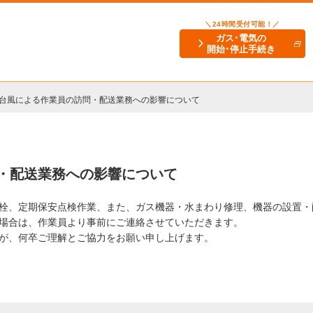
＼24時間受付可能！／
ガス･電気の
開始･停止手続き
台風による作業員の訪問・配送業務への影響について
・配送業務への影響について
栓、定期保安点検作業、また、ガス機器・水まわり修理、機器の設置・
場合は、作業員より事前にご連絡させていただきます。
が、何卒ご理解とご協力をお願い申し上げます。