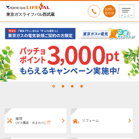
お問い
合わせ
東京ガスライフバル西武蔵
メニュー
修理
リフォーム
(ガス機器・水まわり)