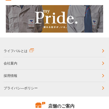
New
弊社にてご提案中のチラシ掲載商品に関するご案
2021/10/01
内
大切なお知らせ
ショールーム閉店のお知らせ
2020/02/09
大切なお知らせ
お問い合わせ窓口 電話番号変更のお知らせ
2020/02/03
ライフバルとは
大切なお知らせ
会社案内
【YouTube】「これまでもこれからも」（ライフ
2018/10/21
バル編）
Pick Up
採用情報
プライバシ―ポリシー
店舗のご案内