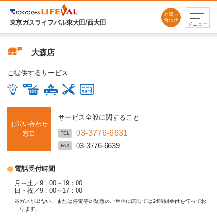
お問い
合わせ
東京ガスライフバル東大田/西大田
メニュー
大森店
ご提供するサービス
サービス全般に関すること
お問い合わせ
03-3776-6631
窓口
TEL
03-3776-6639
FAX
電話受付時間
月～土／9：00～19：00
日・祝／9：00～17：00
ガスが出ない、または停電等の緊急のご用件に関しては24時間受付を行ってお
ります。