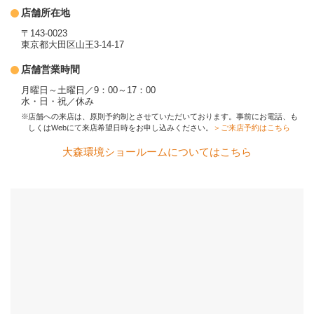
店舗所在地
〒143-0023
東京都大田区山王3-14-17
店舗営業時間
月曜日～土曜日／9：00～17：00
水・日・祝／休み
店舗への来店は、原則予約制とさせていただいております。事前にお電話、も
しくはWebにて来店希望日時をお申し込みください。
＞ご来店予約はこちら
大森環境ショールームについてはこちら