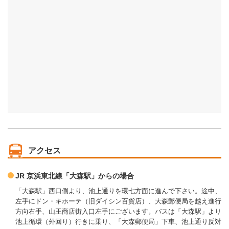
アクセス
JR 京浜東北線「大森駅」からの場合
「大森駅」西口側より、池上通りを環七方面に進んで下さい。途中、
左手にドン・キホーテ（旧ダイシン百貨店）、大森郵便局を越え進行
方向右手、山王商店街入口左手にございます。バスは「大森駅」より
池上循環（外回り）行きに乗り、「大森郵便局」下車、池上通り反対