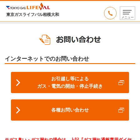
東京ガスライフバル相模大和
メニュー
インターネットでのお問い合わせ
お引越し等による
ガス・電気の開始・停止手続き
各種お問い合わせ
※ガス臭い・ガス漏れの場合は、上記『ガス漏れ通報専用ダイヤ