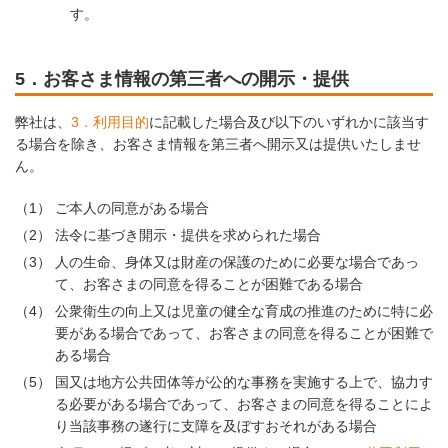
す。
5．お客さま情報の第三者への開示・提供
弊社は、
3．利用目的
に記載した場合及び以下のいずれかに該当す
る場合を除き、お客さま情報を第三者へ開示又は提供いたしませ
ん。
（1）
ご本人の同意がある場合
（2）
法令に基づき開示・提供を求められた場合
（3）
人の生命、身体又は財産の保護のために必要な場合であっ
て、お客さまの同意を得ることが困難である場合
（4）
公衆衛生の向上又は児童の健全な育成の推進のために特に必
要がある場合であって、お客さまの同意を得ることが困難で
ある場合
（5）
国又は地方公共団体等が公的な事務を実施する上で、協力す
る必要がある場合であって、お客さまの同意を得ることによ
り当該事務の遂行に支障を及ぼすおそれがある場合