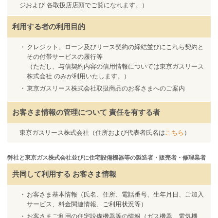
ジおよび 各取扱店店頭でご覧になれます。）
利用する者の利用目的
クレジット、ローン及びリース契約の締結並びにこれら契約と
その付帯サービスの履行等
（ただし、与信契約内容の信用情報については東京ガスリース
株式会社 のみが利用いたします。）
東京ガスリース株式会社取扱商品のお客さまへのご案内
お客さま情報の管理について
責任を有する者
東京ガスリース株式会社（住所および代表者氏名は
こちら
）
弊社と東京ガス株式会社並びに住宅設備機器等の製造者・販売者・修理業者
共同して利用する
お客さま情報
お客さま基本情報（氏名、住所、電話番号、生年月日、ご加入
サービス、料金関連情報、ご利用状況等）
お客さまご利用の住宅設備機器等の情報（ガス機器、電気機