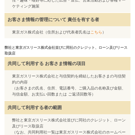
性・趣味・嗜好等に応じた広告・宣伝、営業活動および各種マー
ケティング施策
お客さま情報の管理について
責任を有する者
東京ガス株式会社（住所および代表者氏名は
こちら
）
弊社と東京ガスリース株式会社並びに同社のクレジット、ローン及びリース
取扱店
共同して利用する
お客さま情報の項目
東京ガスリース株式会社と与信契約を締結したお客さまの与信契
約の内容
（お客さまの氏名、住所、電話番号、ご購入品の名称及び金額、
与信金額、お支払い回数または ご返済回数等）
共同して利用する者の範囲
弊社と東京ガスリース株式会社並びに同社のクレジット、ローン
及びリース取扱店
（なお、共同利用社一覧は東京ガスリース株式会社のホームペー