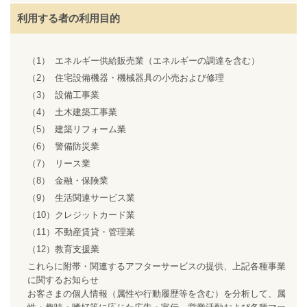
利用する者の利用目的
（1）
エネルギー供給販売業（エネルギーの調達を含む）
（2）
住宅設備機器・機械器具の小売および修理
（3）
設備工事業
（4）
土木建築工事業
（5）
建築リフォーム業
（6）
警備防災業
（7）
リース業
（8）
金融・保険業
（9）
生活関連サービス業
（10）
クレジットカード業
（11）
不動産賃貸・管理業
（12）
教育支援業
これらに附帯・関連するアフターサービスの提供、上記各種事業
に関するお知らせ
お客さまの個人情報（属性や行動履歴等を含む）を分析して、属