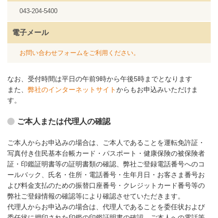
043-204-5400
電子メール
お問い合わせフォームをご利用ください。
なお、受付時間は平日の午前9時から午後5時までとなります
また、
弊社のインターネットサイト
からもお申込みいただけま
す。
ご本人または代理人の確認
ご本人からお申込みの場合は、ご本人であることを運転免許証・
写真付き住民基本台帳カード・パスポート・健康保険の被保険者
証・印鑑証明書等の証明書類の確認、弊社ご登録電話番号へのコ
ールバック、氏名・住所・電話番号・生年月日・お客さま番号お
よび料金支払のための振替口座番号・クレジットカード番号等の
弊社ご登録情報の確認等により確認させていただきます。
代理人からお申込みの場合は、代理人であることを委任状および
委任状に押印された印鑑の印鑑証明書の確認、ご本人への電話等