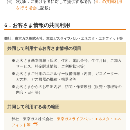
（6）
次項5．に掲げる者に対して提供する場合（
6．の共同利用
を行う場合
に記載）
6．お客さま情報の共同利用
弊社、東京ガス株式会社、東京ガスライフバル・エネスタ・エネフィット等
共同して利用する
お客さま情報の項目
お客さま基本情報（氏名、住所、電話番号、生年月日、ご加入
サービス、料金関連情報、ご利用状況等）
お客さまご利用のエネルギー設備情報（内管、ガスメーター、
ガス栓、ガス機器の機種・機器名等
お客さまからのお申出内容、訪問・作業履歴（販売・修理等の
内容・日付等）
共同して利用する者の範囲
弊社、東京ガス株式会社、
東京ガスライフバル・エネスタ・エネ
フィット等