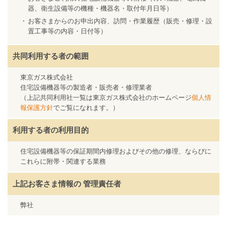
器、衛生設備等の機種・機器名・取付年月日等）
お客さまからのお申出内容、訪問・作業履歴（販売・修理・設
置工事等の内容・日付等）
共同利用する者の範囲
東京ガス株式会社
住宅設備機器等の製造者・販売者・修理業者
（上記共同利用社一覧は東京ガス株式会社のホームページ
個人情
報保護方針
でご覧になれます。）
利用する者の利用目的
住宅設備機器等の保証期間内修理およびその他の修理、ならびに
これらに附帯・関連する業務
上記お客さま情報の
管理責任者
弊社