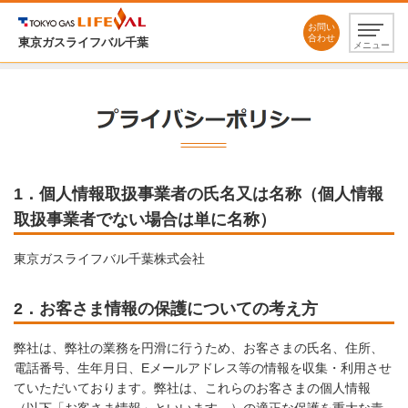
お問い
合わせ
東京ガスライフバル千葉
メニュー
1．個人情報取扱事業者の氏名又は名称（個人情報
取扱事業者でない場合は単に名称）
東京ガスライフバル千葉株式会社
2．お客さま情報の保護についての考え方
弊社は、弊社の業務を円滑に行うため、お客さまの氏名、住所、
電話番号、生年月日、Eメールアドレス等の情報を収集・利用させ
ていただいております。弊社は、これらのお客さまの個人情報