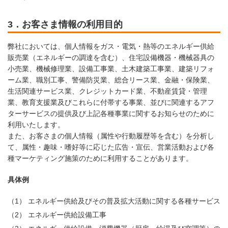
3．お客さま情報の利用目的
弊社においては、個人情報をガス・電気・熱等のエネルギー供給
販売業（エネルギーの調達を含む）、住宅設備機器・機械器具の
小売業、機械修理業、設備工事業、土木建築工事業、建築リフォ
ーム業、職別工事、警備防災業、総合リース業、金融・保険業、
生活関連サービス業、クレジットカード業、不動産賃貸・管理
業、教育支援業及びこれらに付帯する事業、並びに関連するアフ
ターサービスの提供及び上記各種事業に関するお知らせのために
利用いたします。
また、お客さまの個人情報（属性や行動履歴等を含む）を分析し
て、属性・趣味・嗜好等に応じた広告・宣伝、営業活動および各
種マーケティング施策のために利用することがあります。
具体例
（1）
エネルギー供給及びその普及拡大活動に関する各種サービス
（2）
エネルギー供給設備工事