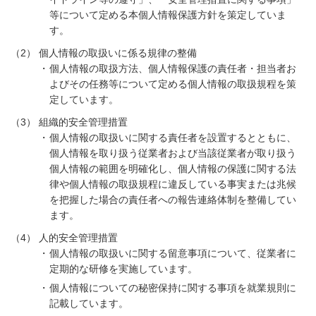
等について定める本個人情報保護方針を策定していま
す。
（2）
個人情報の取扱いに係る規律の整備
個人情報の取扱方法、個人情報保護の責任者・担当者お
よびその任務等について定める個人情報の取扱規程を策
定しています。
（3）
組織的安全管理措置
個人情報の取扱いに関する責任者を設置するとともに、
個人情報を取り扱う従業者および当該従業者が取り扱う
個人情報の範囲を明確化し、個人情報の保護に関する法
律や個人情報の取扱規程に違反している事実または兆候
を把握した場合の責任者への報告連絡体制を整備してい
ます。
（4）
人的安全管理措置
個人情報の取扱いに関する留意事項について、従業者に
定期的な研修を実施しています。
個人情報についての秘密保持に関する事項を就業規則に
記載しています。