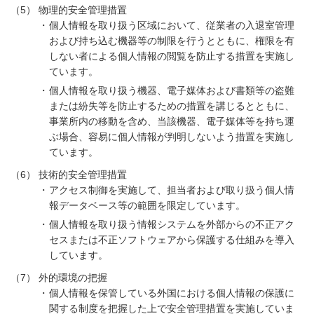
（5）
物理的安全管理措置
個人情報を取り扱う区域において、従業者の入退室管理
および持ち込む機器等の制限を行うとともに、権限を有
しない者による個人情報の閲覧を防止する措置を実施し
ています。
個人情報を取り扱う機器、電子媒体および書類等の盗難
または紛失等を防止するための措置を講じるとともに、
事業所内の移動を含め、当該機器、電子媒体等を持ち運
ぶ場合、容易に個人情報が判明しないよう措置を実施し
ています。
（6）
技術的安全管理措置
アクセス制御を実施して、担当者および取り扱う個人情
報データベース等の範囲を限定しています。
個人情報を取り扱う情報システムを外部からの不正アク
セスまたは不正ソフトウェアから保護する仕組みを導入
しています。
（7）
外的環境の把握
個人情報を保管している外国における個人情報の保護に
関する制度を把握した上で安全管理措置を実施していま