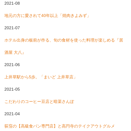
2021-08
地元の方に愛されて40年以上「焼肉きよみず」
2021-07
ホテル出身の板前が作る、旬の食材を使った料理が楽しめる『居
酒屋 大八』
2021-06
上井草駅から5歩。「まいど 上井草店」
2021-05
こだわりのコーヒー豆店と暗渠さんぽ
2021-04
荻窪の【高級食パン専門店】と高円寺のテイクアウトグルメ