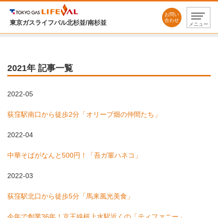
お問い
合わせ
東京ガスライフバル北杉並/南杉並
メニュー
2021年 記事一覧
2022-05
荻窪駅南口から徒歩2分「オリーブ畑の仲間たち」
2022-04
中華そばがなんと500円！「吾ガ輩ハネコ」
2022-03
荻窪駅北口から徒歩5分「馬来風光美食」
今年で創業36年！京王線桜上水駅近くの「ティファニー」