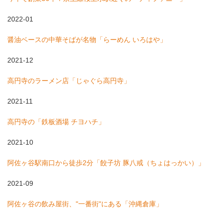
2022-01
醤油ベースの中華そばが名物「らーめん いろはや」
2021-12
高円寺のラーメン店「じゃぐら高円寺」
2021-11
高円寺の「鉄板酒場 チヨハチ」
2021-10
阿佐ヶ谷駅南口から徒歩2分「餃子坊 豚八戒（ちょはっかい）」
2021-09
阿佐ヶ谷の飲み屋街、"一番街"にある「沖縄倉庫」